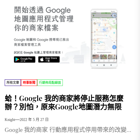
所有文章
時事新聞
行銷佈局點線面
蛤！Google 我的商家將停止服務怎麼
辦？別怕，原來Google地圖潛力無限
Knight
2022 年 5 月 27 日
Google 我的商家 行動應用程式停用帶來的改變...