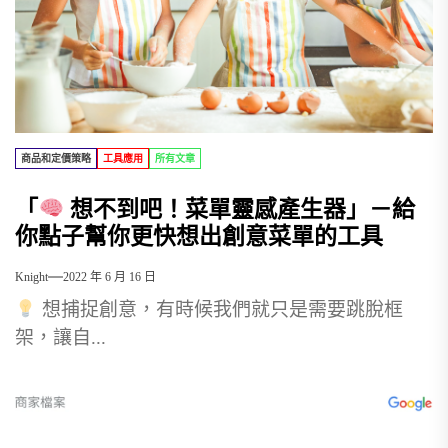
商品和定價策略
工具應用
所有文章
「
想不到吧！菜單靈感產生器」－給
你點子幫你更快想出創意菜單的工具
Knight
2022 年 6 月 16 日
想捕捉創意，有時候我們就只是需要跳脫框
架，讓自...