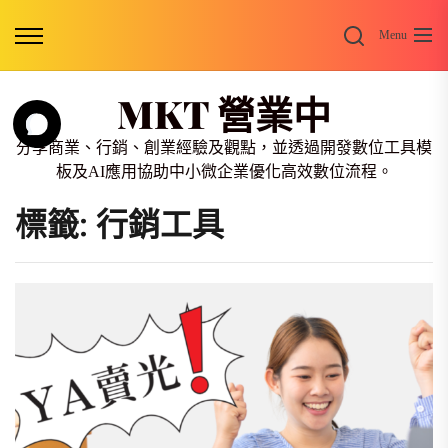
Skip
Search
to
Menu
the
content
MKT 營業中
分享商業、行銷、創業經驗及觀點，並透過開發數位工具模
板及AI應用協助中小微企業優化高效數位流程。
標籤:
行銷工具