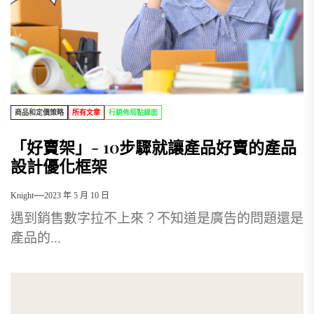
商品和定價策略
所有文章
行銷佈局點線面
「好賣架」- 10步驟就讓產品好賣的產品
設計優化框架
Knight
2023 年 5 月 10 日
遇到銷售數字拉不上來？不知道是廣告的問題還是
產品的...