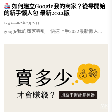
如何建立Google我的商家？從零開始
的新手懶人包 最新2022版
Knight
2022 年 7 月 29 日
google我的商家零到一快速上手2022最新懶人...