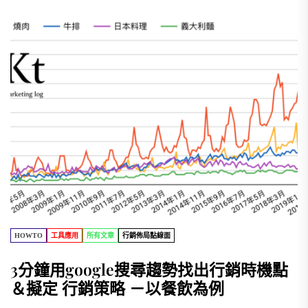
HOWTO
工具應用
所有文章
行銷佈局點線面
3分鐘用google搜尋趨勢找出行銷時機點
＆擬定 行銷策略 －以餐飲為例