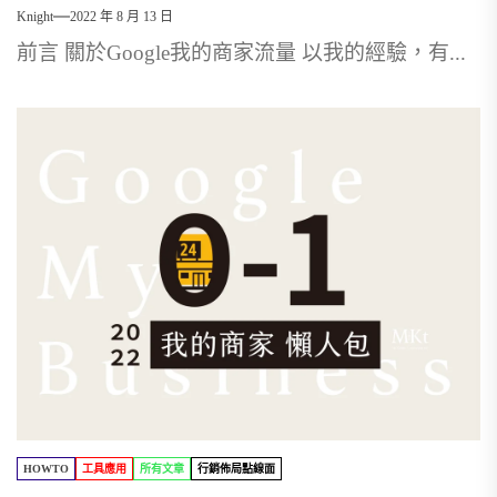
Knight
2022 年 8 月 13 日
前言 關於Google我的商家流量 以我的經驗，有...
HOWTO
工具應用
所有文章
行銷佈局點線面