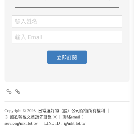
立即訂閱
FB
+line
Copyright © 2026. 日常選好物（股）公司保留所有權利 ｜
※ 如欲轉載文章請先聯繫 ※｜ 聯絡email：
service@mkt.lot.tw
｜ LINE ID：@mkt.lot.tw