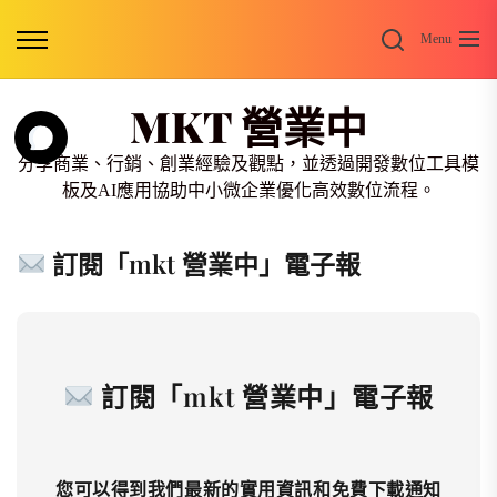
Skip
Search
to
Menu
the
content
MKT 營業中
分享商業、行銷、創業經驗及觀點，並透過開發數位工具模
板及AI應用協助中小微企業優化高效數位流程。
訂閱「mkt 營業中」電子報
訂閱「mkt 營業中」電子報
您可以得到我們最新的實用資訊和免費下載通知