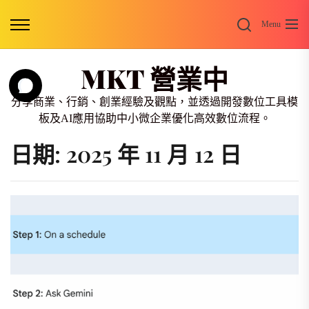
Skip
Search
to
Menu
the
content
MKT 營業中
分享商業、行銷、創業經驗及觀點，並透過開發數位工具模
板及AI應用協助中小微企業優化高效數位流程。
日期:
2025 年 11 月 12 日